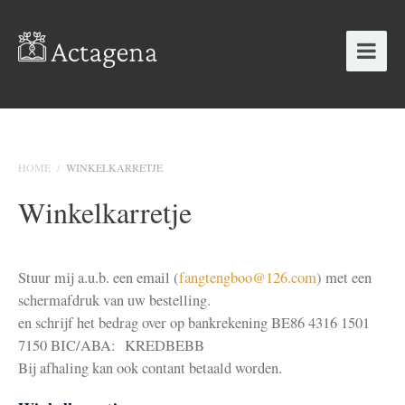
HOME
/
WINKELKARRETJE
Winkelkarretje
Stuur mij a.u.b. een email (
fangtengboo@126.com
) met een
schermafdruk van uw bestelling.
en schrijf het bedrag over op bankrekening BE86 4316 1501
7150 BIC/ABA: KREDBEBB
Bij afhaling kan ook contant betaald worden.